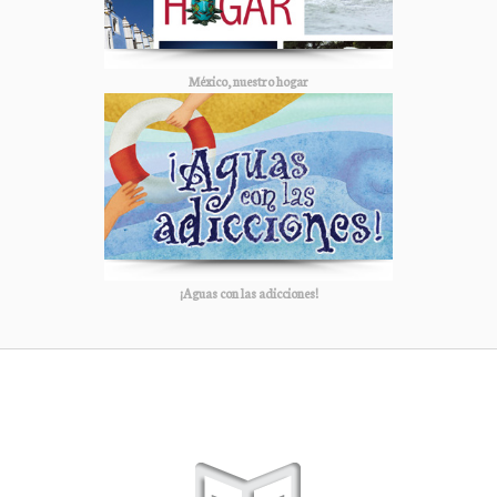
México, nuestro hogar
¡Aguas con las adicciones!