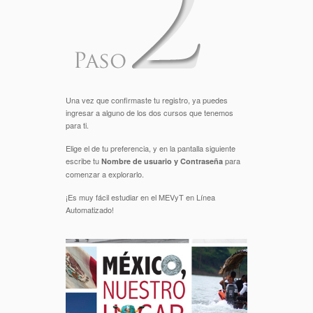
Una vez que confirmaste tu registro, ya puedes
ingresar a alguno de los dos cursos que tenemos
para ti.
Elige el de tu preferencia, y en la pantalla siguiente
escribe tu
para
Nombre de usuario y Contraseña
comenzar a explorarlo.
¡Es muy fácil estudiar en el MEVyT en Línea
Automatizado!